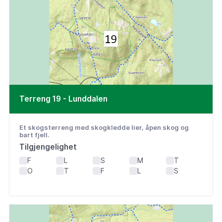
Terreng 19 - Lunddalen
Et skogsterreng med skogkledde lier, åpen skog og
bart fjell.
Tilgjengelighet
F
L
S
M
T
O
T
F
L
S