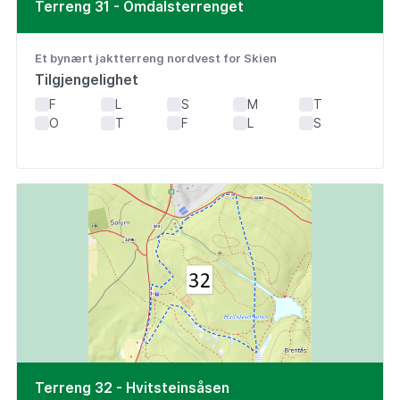
Terreng 31 - Omdalsterrenget
Et bynært jaktterreng nordvest for Skien
Tilgjengelighet
F
L
S
M
T
O
T
F
L
S
Terreng 32 - Hvitsteinsåsen