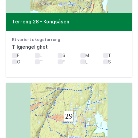
Terreng 28 - Kongsåsen
Et variert skogsterreng.
Tilgjengelighet
F
L
S
M
T
O
T
F
L
S