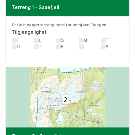
Terreng 1 - Sauefjell
Et flott skogsterreng nord for innsjøen Eiangen.
Tilgjengelighet
F
L
S
M
T
O
T
F
L
S