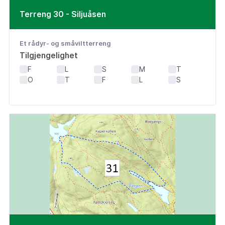
Terreng 30 - Siljuåsen
Et rådyr- og småviltterreng
Tilgjengelighet
F
L
S
M
T
O
T
F
L
S