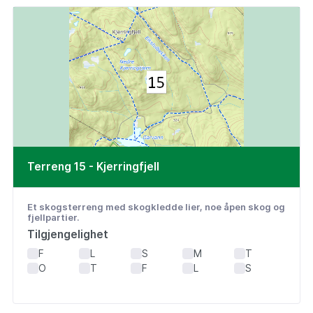
Terreng 15 - Kjerringfjell
Et skogsterreng med skogkledde lier, noe åpen skog og
fjellpartier.
Tilgjengelighet
F
L
S
M
T
O
T
F
L
S