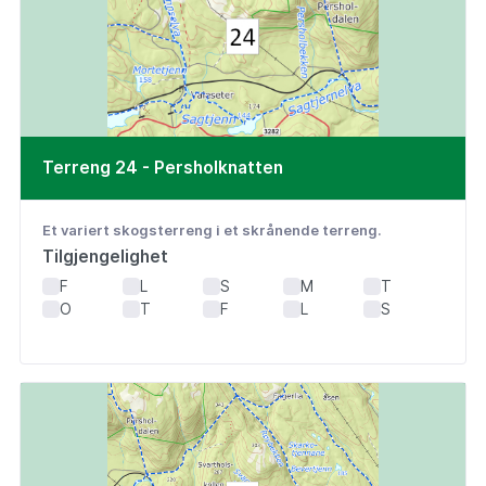
Terreng 24 - Persholknatten
Et variert skogsterreng i et skrånende terreng.
Tilgjengelighet
F
L
S
M
T
O
T
F
L
S