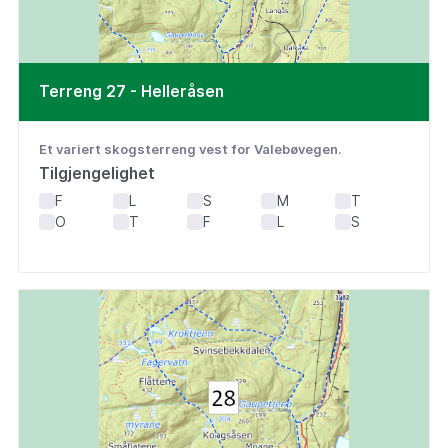
Terreng 27 - Helleråsen
Et variert skogsterreng vest for Valebøvegen.
Tilgjengelighet
F
L
S
M
T
O
T
F
L
S