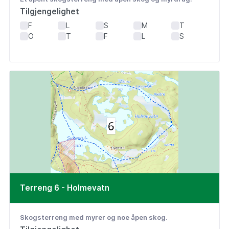
Tilgjengelighet
F
L
S
M
T
O
T
F
L
S
Terreng 6 - Holmevatn
Skogsterreng med myrer og noe åpen skog.