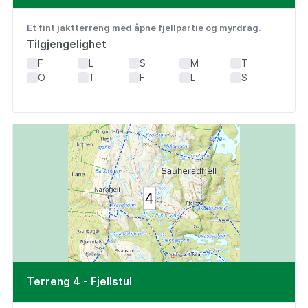
Et fint jaktterreng med åpne fjellpartie og myrdrag.
Tilgjengelighet
F
L
S
M
T
O
T
F
L
S
Terreng 4 - Fjellstul