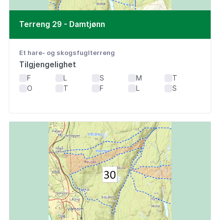
Terreng 29 - Damtjønn
Et hare- og skogsfuglterreng
Tilgjengelighet
F
L
S
M
T
O
T
F
L
S